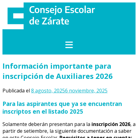
Saltar
al
contenido
Información importante para
inscripción de Auxiliares 2026
Publicada el
8 agosto, 2025
6 noviembre, 2025
Para las aspirantes que ya se encuentran
inscriptos en el listado 2025
Solamente deberán presentan para la
inscripción 2026
, a
partir de setiembre, la siguiente documentación a saber
en este Consejo Escolar.
Requisitos a tener en cuenta: