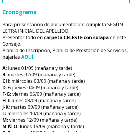
Cronograma
Para presentación de documentación completa SEGÚN
LETRA INICIAL DEL APELLIDO.
Presentar todo en
carpeta
CELESTE
con solapa
en este
Consejo.
Planilla de Inscripción, Planilla de Prestación de Servicios,
bajarlas
AQUÍ
.
A:
lunes 01/09 (mañana y tarde)
B:
martes 02/09 (mañana y tarde)
CH:
miércoles 03/09 (mañana y tarde)
D-E:
jueves 04/09 (mañana y tarde)
F-G:
viernes 05/09 (mañana y tarde)
H-I:
lunes 08/09 (mañana y tarde)
J-K:
martes 09/09 (mañana y tarde)
L:
miércoles 10/09 (mañana y tarde)
M:
viernes 12/09 (mañana y tarde)
N-Ñ-O:
lunes 15/09 (mañana y tarde)