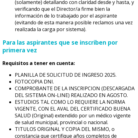
(solamente) detallando con claridad desde y hasta, y
verificando que el Director/a firme bien la
información de lo trabajado por el aspirante
(evitando de esta manera posible reclamos una vez
realizada la carga por sistema).
Para las aspirantes que se inscriben por
primera vez
Requisitos a tener en cuenta:
PLANILLA DE SOLICITUD DE INGRESO 2025.
FOTOCOPIA DNI.
COMPROBANTE DE LA INSCRIPCION (DESCARGADA
DEL SISTEMA ON-LINE) REALIZADO EN AGOSTO.
ESTUDIOS TAL COMO LO REQUIERE LA NORMA
VIGENTE, CON EL AVAL DEL CERTIFICADO BUENA
SALUD (Original) extendido por un médico vigente
de salud municipal, provincial o nacional.
TITULOS ORIGINAL Y COPIA DEL MISMO, o
constancia que certifique años completos de