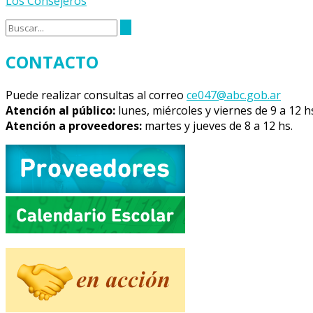
Los Consejeros
CONTACTO
Puede realizar consultas al correo
ce047@abc.gob.ar
Atención al público:
lunes, miércoles y viernes de 9 a 12 h
Atención a proveedores:
martes y jueves de 8 a 12 hs.