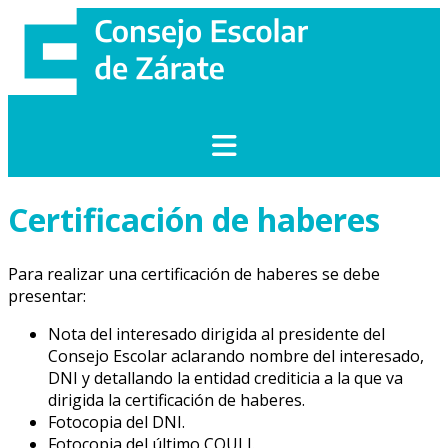
Saltar
al
contenido
Certificación de haberes
Para realizar una certificación de haberes se debe
presentar:
Nota del interesado dirigida al presidente del
Consejo Escolar aclarando nombre del interesado,
DNI y detallando la entidad crediticia a la que va
dirigida la certificación de haberes.
Fotocopia del DNI.
Fotocopia del último COULI.