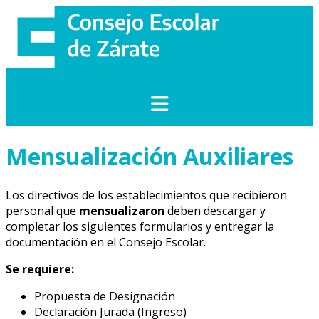
Saltar
al
contenido
Mensualización Auxiliares
Los directivos de los establecimientos que recibieron
personal que
mensualizaron
deben descargar y
completar los siguientes formularios y entregar la
documentación en el Consejo Escolar.
Se requiere:
Propuesta de Designación
Declaración Jurada (Ingreso)