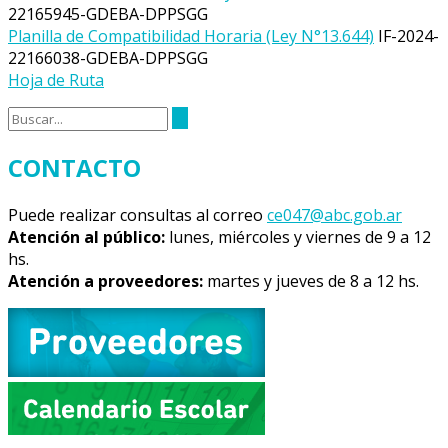
22165945-GDEBA-DPPSGG
Planilla de Compatibilidad Horaria (Ley N°13.644)
IF-2024-
22166038-GDEBA-DPPSGG
Hoja de Ruta
CONTACTO
Puede realizar consultas al correo
ce047@abc.gob.ar
Atención al público:
lunes, miércoles y viernes de 9 a 12
hs.
Atención a proveedores:
martes y jueves de 8 a 12 hs.