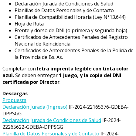
Declaración Jurada de Condiciones de Salud
Planillas de Datos Personales y de Contacto
Planilla de Compatibilidad Horaria (Ley N°13.644)
Hoja de Ruta
Frente y dorso de DNI (o primera y segunda hoja)
Certificados de Antecedentes Penales del Registro
Nacional de Reincidencia
Certificados de Antecedentes Penales de la Policía de
la Provincia de Bs. As.
Completar con
letra imprenta legible con tinta color
azul.
Se deben entregar
1 juego, y la copia del DNI
certificada por Director
.
Descargas
Propuesta
Declaración Jurada (Ingreso)
IF-2024-22165376-GDEBA-
DPPSGG
Declaración Jurada de Condiciones de Salud
IF-2024-
22265622-GDEBA-DPPSGG
Planilla de Datos Personales y de Contacto
IF-2024-