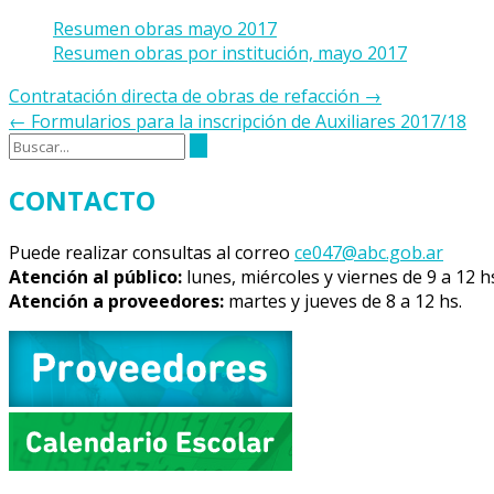
Resumen obras mayo 2017
Resumen obras por institución, mayo 2017
Navegación
Contratación directa de obras de refacción
→
de
←
Formularios para la inscripción de Auxiliares 2017/18
la
entrada
CONTACTO
Puede realizar consultas al correo
ce047@abc.gob.ar
Atención al público:
lunes, miércoles y viernes de 9 a 12 h
Atención a proveedores:
martes y jueves de 8 a 12 hs.