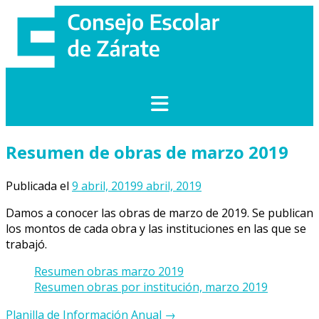
Saltar
al
contenido
Resumen de obras de marzo 2019
Publicada el
9 abril, 2019
9 abril, 2019
Damos a conocer las obras de marzo de 2019. Se publican
los montos de cada obra y las instituciones en las que se
trabajó.
Resumen obras marzo 2019
Resumen obras por institución, marzo 2019
Navegación
Planilla de Información Anual
→