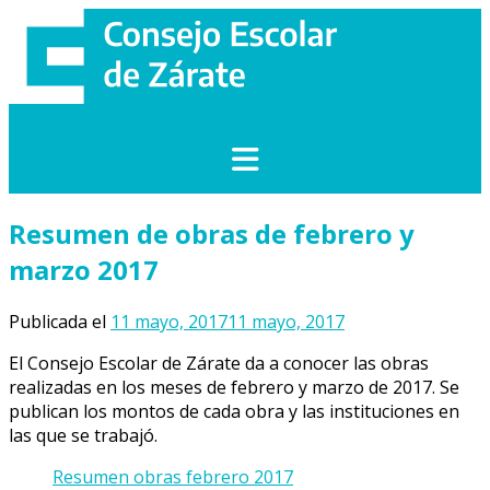
Saltar
al
contenido
Resumen de obras de febrero y
marzo 2017
Publicada el
11 mayo, 2017
11 mayo, 2017
El Consejo Escolar de Zárate da a conocer las obras
realizadas en los meses de febrero y marzo de 2017. Se
publican los montos de cada obra y las instituciones en
las que se trabajó.
Resumen obras febrero 2017