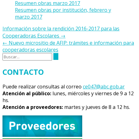
Resumen obras marzo 2017
Resumen obras por institución, febrero y
marzo 2017
Navegación
Información sobre la rendición 2016-2017 para las
de
Cooperadoras Escolares
→
la
←
Nuevo micrositio de AFIP: trámites e información para
entrada
cooperadoras escolares
CONTACTO
Puede realizar consultas al correo
ce047@abc.gob.ar
Atención al público:
lunes, miércoles y viernes de 9 a 12
hs.
Atención a proveedores:
martes y jueves de 8 a 12 hs.