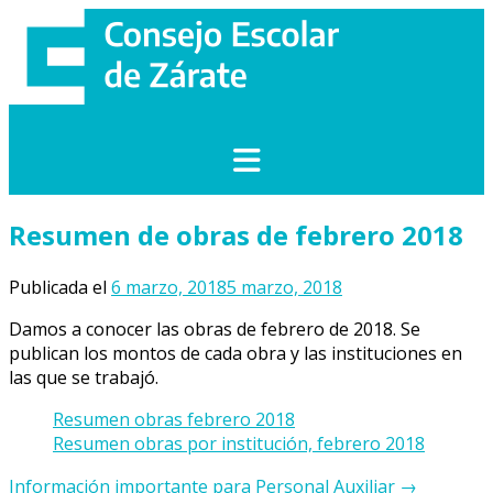
Saltar
al
contenido
Resumen de obras de febrero 2018
Publicada el
6 marzo, 2018
5 marzo, 2018
Damos a conocer las obras de febrero de 2018. Se
publican los montos de cada obra y las instituciones en
las que se trabajó.
Resumen obras febrero 2018
Resumen obras por institución, febrero 2018
Navegación
Información importante para Personal Auxiliar
→