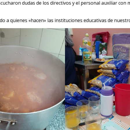
charon dudas de los directivos y el personal auxiliar con mi
o a quienes «hacen» las instituciones educativas de nuestro 