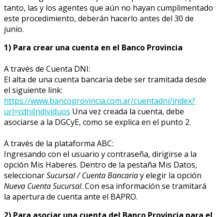
tanto, las y los agentes que aún no hayan cumplimentado
este procedimiento, deberán hacerlo antes del 30 de
junio.
1) Para crear una cuenta en el Banco Provincia
A través de Cuenta DNI:
El alta de una cuenta bancaria debe ser tramitada desde
el siguiente link:
https://www.bancoprovincia.com.ar/cuentadni/index?
url=cdniIndividuos
Una vez creada la cuenta, debe
asociarse a la DGCyE, como se explica en el punto 2.
A través de la plataforma ABC:
Ingresando con el usuario y contraseña, dirigirse a la
opción Mis Haberes. Dentro de la pestaña Mis Datos,
seleccionar
Sucursal / Cuenta Bancaria
y elegir la opción
Nueva Cuenta Sucursal
. Con esa información se tramitará
la apertura de cuenta ante el BAPRO.
2) Para asociar una cuenta del Banco Provincia para el