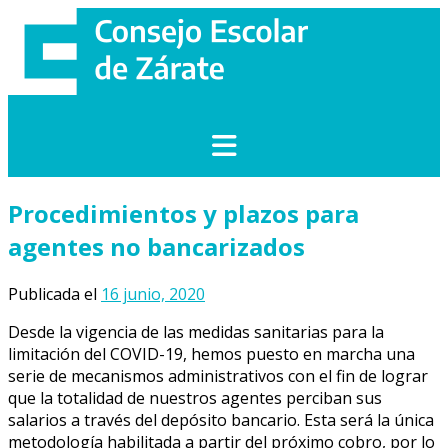
Saltar
al
contenido
Procedimientos y plazos para
agentes no bancarizados
Publicada el
16 junio, 2020
Desde la vigencia de las medidas sanitarias para la
limitación del COVID-19, hemos puesto en marcha una
serie de mecanismos administrativos con el fin de lograr
que la totalidad de nuestros agentes perciban sus
salarios a través del depósito bancario. Esta será la única
metodología habilitada a partir del próximo cobro, por lo