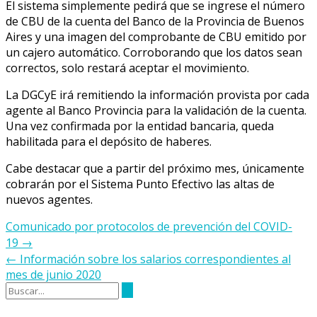
El sistema simplemente pedirá que se ingrese el número
de CBU de la cuenta del Banco de la Provincia de Buenos
Aires y una imagen del comprobante de CBU emitido por
un cajero automático. Corroborando que los datos sean
correctos, solo restará aceptar el movimiento.
La DGCyE irá remitiendo la información provista por cada
agente al Banco Provincia para la validación de la cuenta.
Una vez confirmada por la entidad bancaria, queda
habilitada para el depósito de haberes.
Cabe destacar que a partir del próximo mes, únicamente
cobrarán por el Sistema Punto Efectivo las altas de
nuevos agentes.
Navegación
Comunicado por protocolos de prevención del COVID-
de
19
→
la
←
Información sobre los salarios correspondientes al
entrada
mes de junio 2020