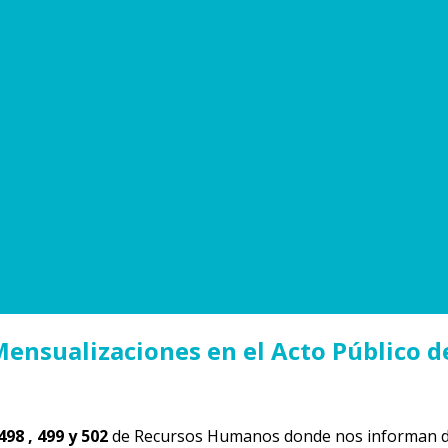
nsualizaciones en el Acto Público de
8 , 499 y 502
de Recursos Humanos donde nos informan de