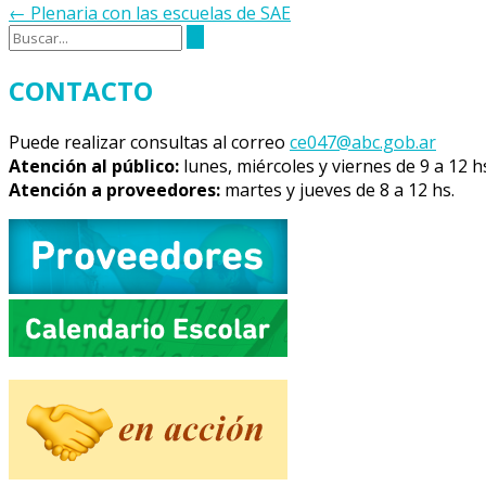
de
←
Plenaria con las escuelas de SAE
la
entrada
CONTACTO
Puede realizar consultas al correo
ce047@abc.gob.ar
Atención al público:
lunes, miércoles y viernes de 9 a 12 h
Atención a proveedores:
martes y jueves de 8 a 12 hs.