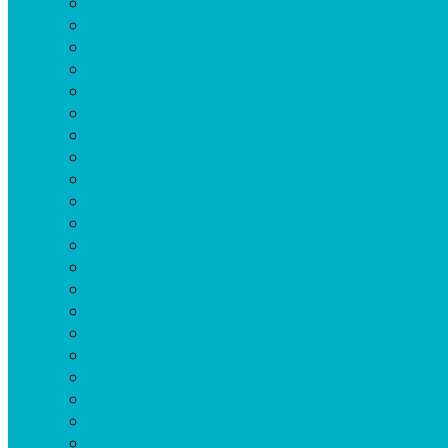
Auxiliares – Contralor
Auxiliares – Designación
Auxiliares – Inscripción 2027
Auxiliares – Mensualización
Auxiliares – Pedido de Designación
Auxiliares – Relevamiento Nominal
Bancarización
Caseros
Certificación de haberes
Cooperadoras
Directivos – Informes Solicitados
Docentes – Contralor
DPLyT – DPAJyC (Jubilaciones)
Infraestructura
Jubilaciones
Licencias Médicas
Reclamos
Reclamo de sueldo
Recuento físico
Seguro Escolar
Seguros