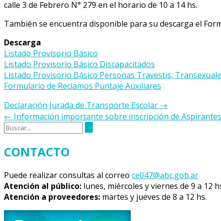
calle 3 de Febrero N° 279 en el horario de 10 a 14 hs.
También se encuentra disponible para su descarga el Form
Descarga
Listado Provisorio Básico
Listado Provisorio Básico Discapacitados
Listado Provisorio Básico Personas Travestis, Transexual
Formulario de Reclamos Puntaje Auxiliares
Navegación
Declaración Jurada de Transporte Escolar
→
de
←
Información importante sobre inscripción de Aspirantes
la
entrada
CONTACTO
Puede realizar consultas al correo
ce047@abc.gob.ar
Atención al público:
lunes, miércoles y viernes de 9 a 12 h
Atención a proveedores:
martes y jueves de 8 a 12 hs.