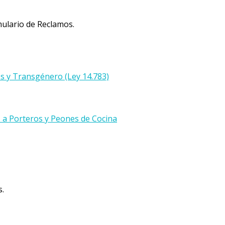
ulario de Reclamos.
es y Transgénero (Ley 14.783)
 a Porteros y Peones de Cocina
s.