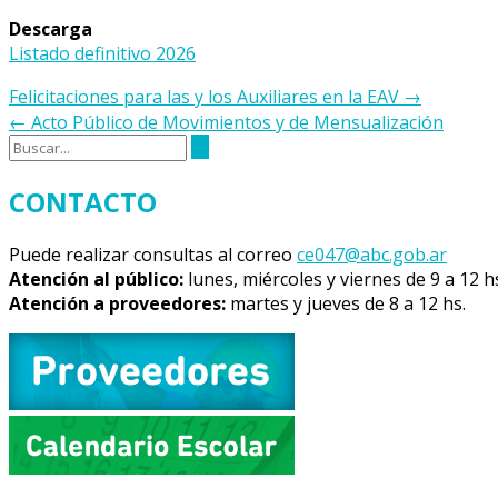
Descarga
Listado definitivo 2026
Navegación
Felicitaciones para las y los Auxiliares en la EAV
→
de
←
Acto Público de Movimientos y de Mensualización
la
entrada
CONTACTO
Puede realizar consultas al correo
ce047@abc.gob.ar
Atención al público:
lunes, miércoles y viernes de 9 a 12 h
Atención a proveedores:
martes y jueves de 8 a 12 hs.