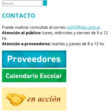
la
entrada
CONTACTO
Puede realizar consultas al correo
ce047@abc.gob.ar
Atención al público:
lunes, miércoles y viernes de 9 a 12
hs.
Atención a proveedores:
martes y jueves de 8 a 12 hs.