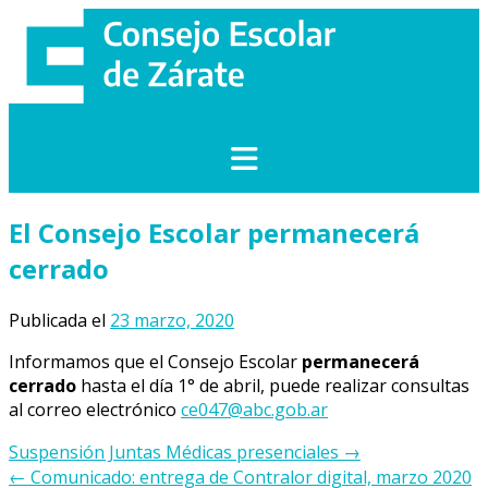
Saltar
al
contenido
El Consejo Escolar permanecerá
cerrado
Publicada el
23 marzo, 2020
Informamos que el Consejo Escolar
permanecerá
cerrado
hasta el día 1° de abril, puede realizar consultas
al correo electrónico
ce047@abc.gob.ar
Navegación
Suspensión Juntas Médicas presenciales
→
de
←
Comunicado: entrega de Contralor digital, marzo 2020