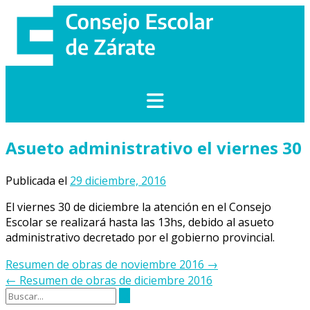
Saltar
al
contenido
Asueto administrativo el viernes 30
Publicada el
29 diciembre, 2016
El viernes 30 de diciembre la atención en el Consejo
Escolar se realizará hasta las 13hs, debido al asueto
administrativo decretado por el gobierno provincial.
Navegación
Resumen de obras de noviembre 2016
→
de
←
Resumen de obras de diciembre 2016
la
entrada