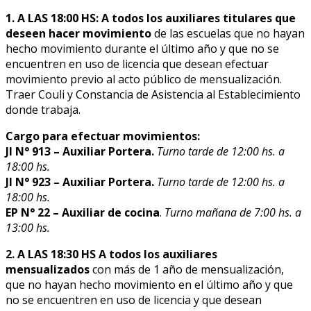
1. A LAS 18:00 HS: A todos los auxiliares titulares que
deseen hacer movimiento
de las escuelas que no hayan
hecho movimiento durante el último año y que no se
encuentren en uso de licencia que desean efectuar
movimiento previo al acto público de mensualización.
Traer Couli y Constancia de Asistencia al Establecimiento
donde trabaja.
Cargo para efectuar movimientos:
JI N° 913 – Auxiliar Portera.
Turno tarde de 12:00 hs. a
18:00 hs.
JI N° 923 – Auxiliar Portera.
Turno tarde de 12:00 hs. a
18:00 hs.
EP N° 22 – Auxiliar de cocina
.
Turno mañana de 7:00 hs. a
13:00 hs.
2. A LAS 18:30 HS
A todos los auxiliares
mensualizados
con más de 1 año de mensualización,
que no hayan hecho movimiento en el último año y que
no se encuentren en uso de licencia y que desean