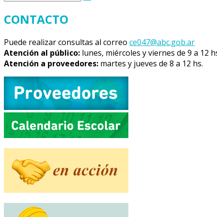
entrada
CONTACTO
Puede realizar consultas al correo
ce047@abc.gob.ar
Atención al público:
lunes, miércoles y viernes de 9 a 12 h
Atención a proveedores:
martes y jueves de 8 a 12 hs.