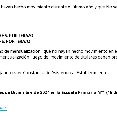
o hayan hecho movimiento durante el último año y que No se
:00 HS. PORTERA/O.
0 HS. PORTERA/O.
 de mensualización , que no hayan hecho movimiento en el 
mensualización, luego del movimiento de titulares deben pre
ando traer Constancia de Asistencia al Establecimiento.
s de Diciembre de 2024 en la Escuela Primaria N°1 (19 de
 501