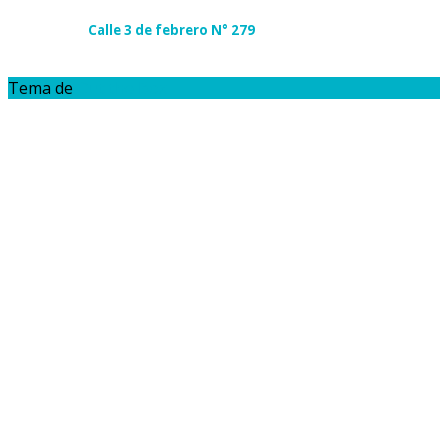
Calle 3 de febrero N° 279
Tema de
Out the Box