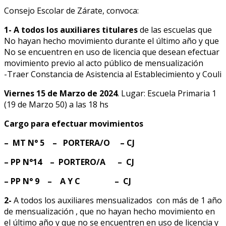
Consejo Escolar de Zárate, convoca:
1-
A todos los auxiliares titulares
de las escuelas que
No hayan hecho movimiento durante el último año y que
No se encuentren en uso de licencia que desean efectuar
movimiento previo al acto público de mensualización
-Traer Constancia de Asistencia al Establecimiento y Couli
Viernes 15 de Marzo de 2024
. Lugar: Escuela Primaria 1
(19 de Marzo 50) a las 18 hs
Cargo para efectuar movimientos
– MT N° 5 – PORTERA/O – CJ
– PP N°14 – PORTERO/A – CJ
– PP N° 9 – A Y C – CJ
2-
A todos los auxiliares mensualizados con más de 1 año
de mensualización , que no hayan hecho movimiento en
el último año y que no se encuentren en uso de licencia y