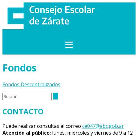
Saltar
al
contenido
Fondos
Fondos Descentralizados
CONTACTO
Puede realizar consultas al correo
ce047@abc.gob.ar
Atención al público:
lunes, miércoles y viernes de 9 a 12